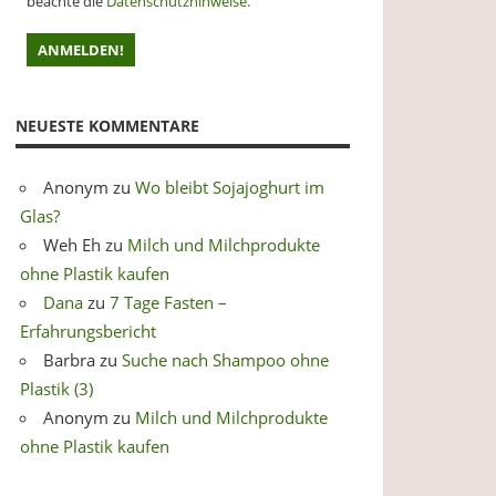
beachte die
Datenschutzhinweise.
NEUESTE KOMMENTARE
Anonym
zu
Wo bleibt Sojajoghurt im
Glas?
Weh Eh
zu
Milch und Milchprodukte
ohne Plastik kaufen
Dana
zu
7 Tage Fasten –
Erfahrungsbericht
Barbra
zu
Suche nach Shampoo ohne
Plastik (3)
Anonym
zu
Milch und Milchprodukte
ohne Plastik kaufen