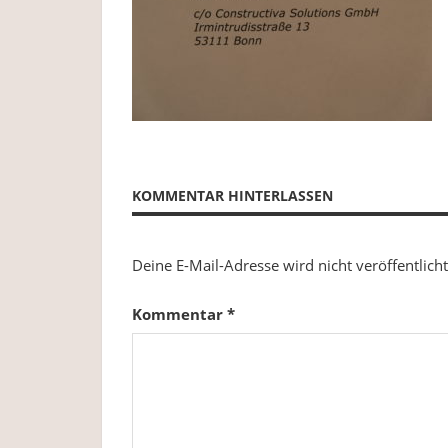
Plastikverzicht,
Gesundheit
&
Ernährung.
KOMMENTAR HINTERLASSEN
Deine E-Mail-Adresse wird nicht veröffentlicht
Kommentar
*