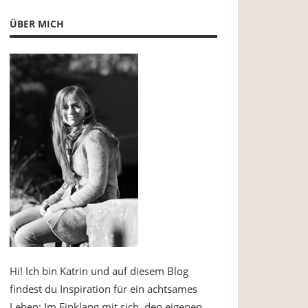
ÜBER MICH
Hi! Ich bin Katrin und auf diesem Blog
findest du Inspiration für ein achtsames
Leben: Im Einklang mit sich, den eigenen