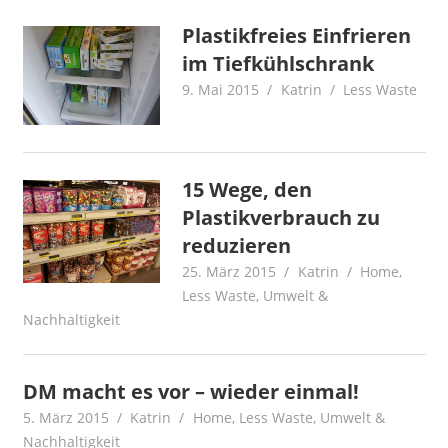
Plastikfreies Einfrieren
im Tiefkühlschrank
9. Mai 2015
Katrin
Less Waste
15 Wege, den
Plastikverbrauch zu
reduzieren
25. März 2015
Katrin
Home
,
Less Waste
,
Umwelt &
Nachhaltigkeit
DM macht es vor – wieder einmal!
5. März 2015
Katrin
Home
,
Less Waste
,
Umwelt &
Nachhaltigkeit