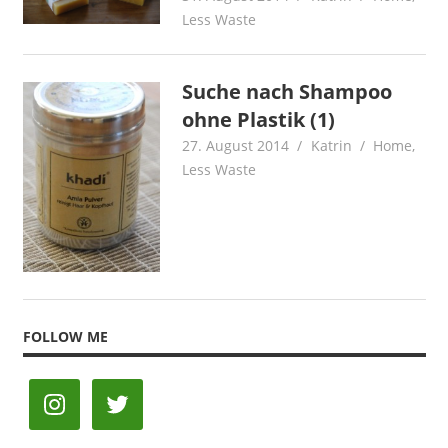
Less Waste
Suche nach Shampoo
ohne Plastik (1)
27. August 2014
Katrin
Home
,
Less Waste
FOLLOW ME