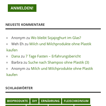
NEUESTE KOMMENTARE
Anonym
zu
Wo bleibt Sojajoghurt im Glas?
Weh Eh
zu
Milch und Milchprodukte ohne Plastik
kaufen
Dana
zu
7 Tage Fasten – Erfahrungsbericht
Barbra
zu
Suche nach Shampoo ohne Plastik (3)
Anonym
zu
Milch und Milchprodukte ohne Plastik
kaufen
SCHLAGWÖRTER
BIOPRODUKTE
DIY
ERNÄHRUNG
FLEISCHKONSUM