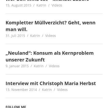
15. August 2015
Katrin
Videos
Kompletter Müllverzicht? Geht, wenn
man will.
31. Juli 2015
Katrin
Videos
„Neuland“: Konsum als Kernproblem
unserer Zukunft
9. Januar 2015
Katrin
Videos
Interview mit Christoph Maria Herbst
13. November 2014
Katrin
Videos
FOLLOW ME