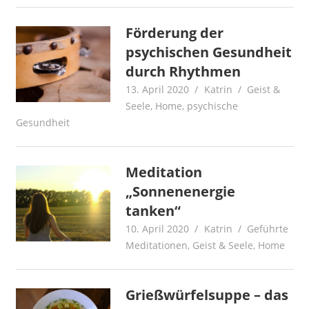
Förderung der
psychischen Gesundheit
durch Rhythmen
13. April 2020
Katrin
Geist &
Seele
,
Home
,
psychische
Gesundheit
Meditation
„Sonnenenergie
tanken“
10. April 2020
Katrin
Geführte
Meditationen
,
Geist & Seele
,
Home
Grießwürfelsuppe – das