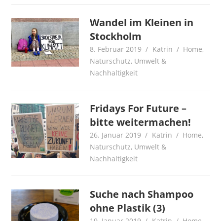
Wandel im Kleinen in
Stockholm
8. Februar 2019
Katrin
Home
,
Naturschutz
,
Umwelt &
Nachhaltigkeit
Fridays For Future –
bitte weitermachen!
26. Januar 2019
Katrin
Home
,
Naturschutz
,
Umwelt &
Nachhaltigkeit
Suche nach Shampoo
ohne Plastik (3)
19. Januar 2019
Katrin
Home
,