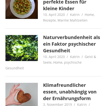
perfekte Essen für
kleine Kinder
10. April 2020
Katrin
Home
,
Rezepte
,
Warme Mahlzeiten
Naturverbundenheit als
ein Faktor psychischer
Gesundheit
10. April 2020
Katrin
Geist &
Seele
,
Home
,
psychische
Gesundheit
Klimafreundlicher
essen, unabhängig von
der Ernährungsform
3. November 2019
Katrin