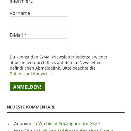
informiert.
Vorname
E-Mail
*
Du kannst den E-Mail-Newsletter jederzeit wieder
abbestellen durch Klick auf den im Newsletter
befindlichen Abmeldelink. Bitte beachte die
Datenschutzhinweise.
NEUESTE KOMMENTARE
Anonym
zu
Wo bleibt Sojajoghurt im Glas?
Weh Eh
zu
Milch und Milchprodukte ohne Plastik