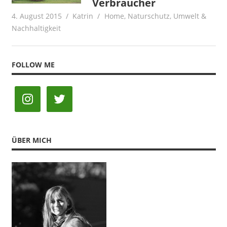
Verbraucher
4. August 2015
Katrin
Home
,
Naturschutz
,
Umwelt &
Nachhaltigkeit
FOLLOW ME
ÜBER MICH