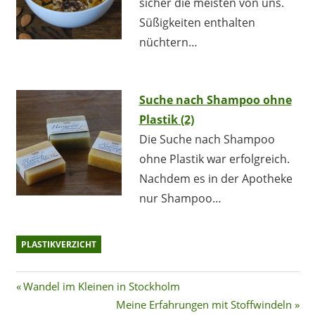
sicher die meisten von uns.
Süßigkeiten enthalten
nüchtern…
Suche nach Shampoo ohne
Plastik (2)
Die Suche nach Shampoo
ohne Plastik war erfolgreich.
Nachdem es in der Apotheke
nur Shampoo…
PLASTIKVERZICHT
Beitragsnavigation
Vorheriger
Wandel im Kleinen in Stockholm
Beitrag:
Nächster
Meine Erfahrungen mit Stoffwindeln