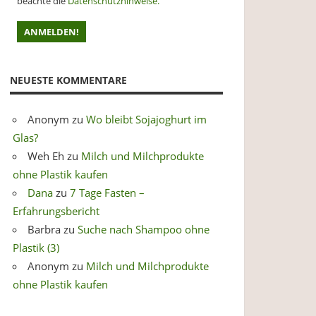
beachte die
Datenschutzhinweise.
NEUESTE KOMMENTARE
Anonym
zu
Wo bleibt Sojajoghurt im
Glas?
Weh Eh
zu
Milch und Milchprodukte
ohne Plastik kaufen
Dana
zu
7 Tage Fasten –
Erfahrungsbericht
Barbra
zu
Suche nach Shampoo ohne
Plastik (3)
Anonym
zu
Milch und Milchprodukte
ohne Plastik kaufen