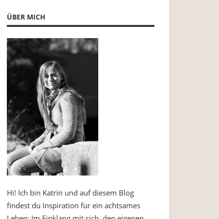
ÜBER MICH
Hi! Ich bin Katrin und auf diesem Blog
findest du Inspiration für ein achtsames
Leben: Im Einklang mit sich, den eigenen