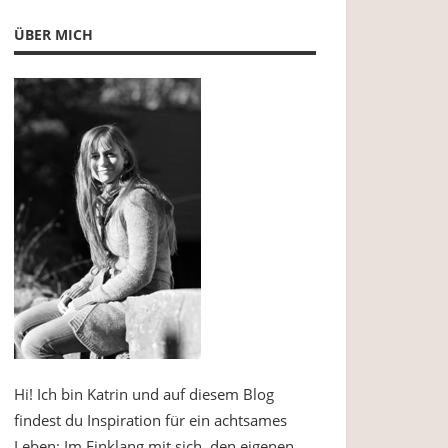
ÜBER MICH
Hi! Ich bin Katrin und auf diesem Blog
findest du Inspiration für ein achtsames
Leben: Im Einklang mit sich, den eigenen