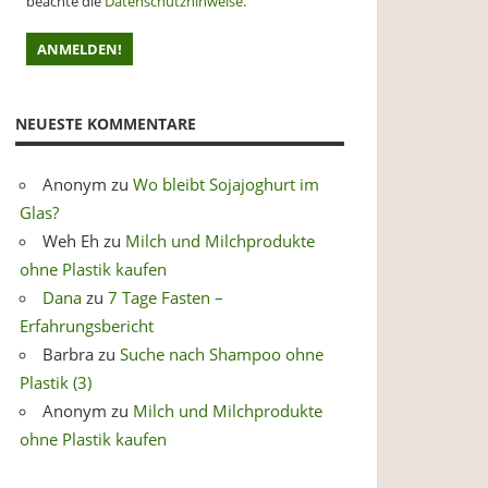
beachte die
Datenschutzhinweise.
NEUESTE KOMMENTARE
Anonym
zu
Wo bleibt Sojajoghurt im
Glas?
Weh Eh
zu
Milch und Milchprodukte
ohne Plastik kaufen
Dana
zu
7 Tage Fasten –
Erfahrungsbericht
Barbra
zu
Suche nach Shampoo ohne
Plastik (3)
Anonym
zu
Milch und Milchprodukte
ohne Plastik kaufen