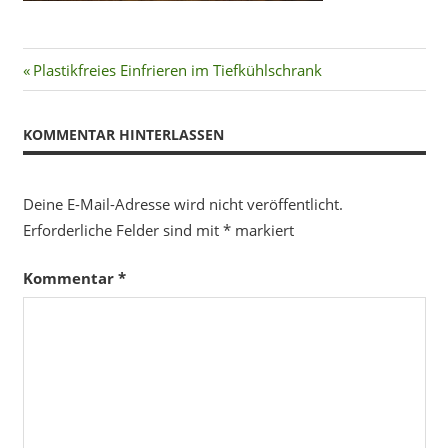
Beitragsnavigation
Vorheriger
Plastikfreies Einfrieren im Tiefkühlschrank
Beitrag:
KOMMENTAR HINTERLASSEN
Deine E-Mail-Adresse wird nicht veröffentlicht.
Erforderliche Felder sind mit
*
markiert
Kommentar
*