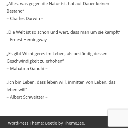
„Alles, was gegen die Natur ist, hat auf Dauer keinen
Bestand“
– Charles Darwin –
„Die Welt ist so schön und wert, dass man um sie kämpft“
– Ernest Hemingway –
„Es gibt Wichtigeres im Leben, als beständig dessen
Geschwindigkeit zu erhöhen“
– Mahatma Gandhi –
„Ich bin Leben, dass leben will, inmitten von Leben, das
leben will“
– Albert Schweitzer –
WordPress Theme: Beetle by ThemeZee.