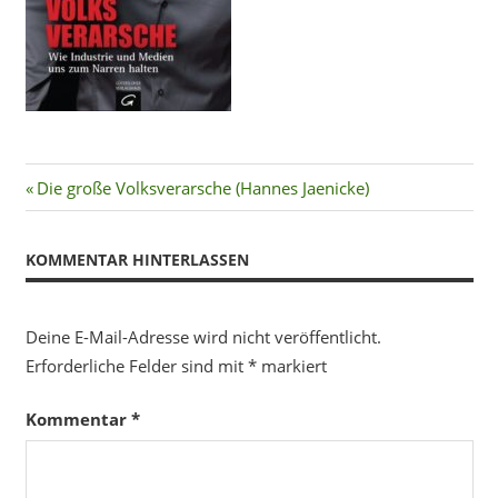
Beitragsnavigation
Vorheriger
Die große Volksverarsche (Hannes Jaenicke)
Beitrag:
KOMMENTAR HINTERLASSEN
Deine E-Mail-Adresse wird nicht veröffentlicht.
Erforderliche Felder sind mit
*
markiert
Kommentar
*