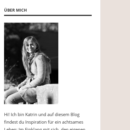
ÜBER MICH
Hi! Ich bin Katrin und auf diesem Blog
findest du Inspiration für ein achtsames
Leben: Im Einklang mit sich, den eigenen