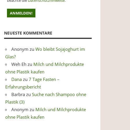
beachte die
Datenschutzhinweise.
NEUESTE KOMMENTARE
Anonym
zu
Wo bleibt Sojajoghurt im
Glas?
Weh Eh
zu
Milch und Milchprodukte
ohne Plastik kaufen
Dana
zu
7 Tage Fasten –
Erfahrungsbericht
Barbra
zu
Suche nach Shampoo ohne
Plastik (3)
Anonym
zu
Milch und Milchprodukte
ohne Plastik kaufen