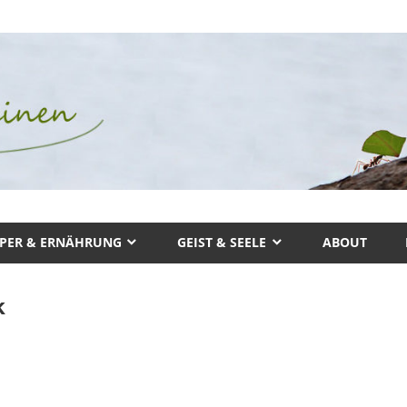
PER & ERNÄHRUNG
GEIST & SEELE
ABOUT
k