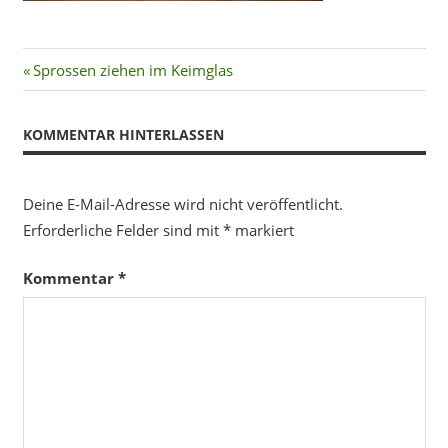
Beitragsnavigation
Vorheriger
Sprossen ziehen im Keimglas
Beitrag:
KOMMENTAR HINTERLASSEN
Deine E-Mail-Adresse wird nicht veröffentlicht.
Erforderliche Felder sind mit
*
markiert
Kommentar
*