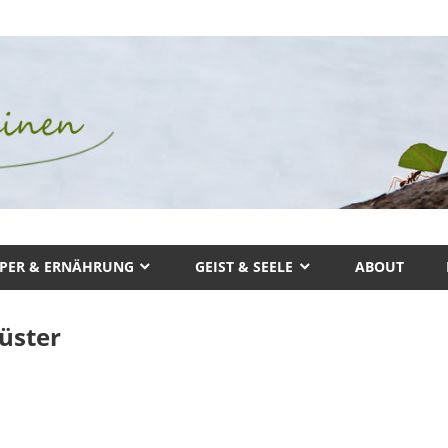
PER & ERNÄHRUNG
GEIST & SEELE
ABOUT
üster