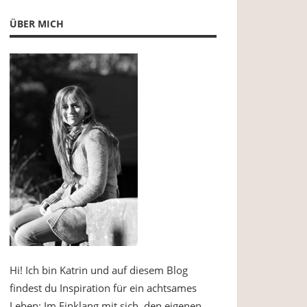
ÜBER MICH
Hi! Ich bin Katrin und auf diesem Blog
findest du Inspiration für ein achtsames
Leben: Im Einklang mit sich, den eigenen