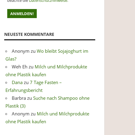
beachte die
Datenschutzhinweise.
NEUESTE KOMMENTARE
Anonym
zu
Wo bleibt Sojajoghurt im
Glas?
Weh Eh
zu
Milch und Milchprodukte
ohne Plastik kaufen
Dana
zu
7 Tage Fasten –
Erfahrungsbericht
Barbra
zu
Suche nach Shampoo ohne
Plastik (3)
Anonym
zu
Milch und Milchprodukte
ohne Plastik kaufen