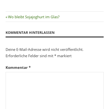
Beitragsnavigation
Vorheriger
Wo bleibt Sojajoghurt im Glas?
Beitrag:
KOMMENTAR HINTERLASSEN
Deine E-Mail-Adresse wird nicht veröffentlicht.
Erforderliche Felder sind mit
*
markiert
Kommentar
*