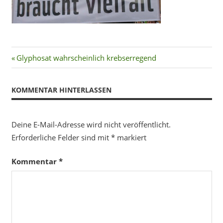
Beitragsnavigation
Vorheriger
Glyphosat wahrscheinlich krebserregend
Beitrag:
KOMMENTAR HINTERLASSEN
Deine E-Mail-Adresse wird nicht veröffentlicht.
Erforderliche Felder sind mit
*
markiert
Kommentar
*