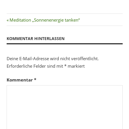
Beitragsnavigation
Vorheriger
Meditation „Sonnenenergie tanken“
Beitrag:
KOMMENTAR HINTERLASSEN
Deine E-Mail-Adresse wird nicht veröffentlicht.
Erforderliche Felder sind mit
*
markiert
Kommentar
*