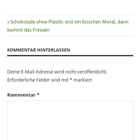
Beitragsnavigation
Vorheriger
Schokolade ohne Plastik: erst ein bisschen Moral, dann
Beitrag:
kommt das Fressen
KOMMENTAR HINTERLASSEN
Deine E-Mail-Adresse wird nicht veröffentlicht.
Erforderliche Felder sind mit
*
markiert
Kommentar
*