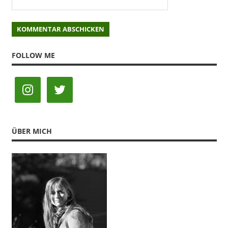
FOLLOW ME
ÜBER MICH