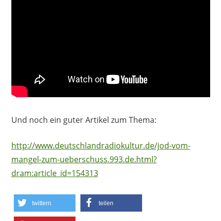
Und noch ein guter Artikel zum Thema:
http://www.deutschlandradiokultur.de/jod-vom-
mangel-zum-ueberschuss.993.de.html?
dram:article_id=154313
twittern
teilen