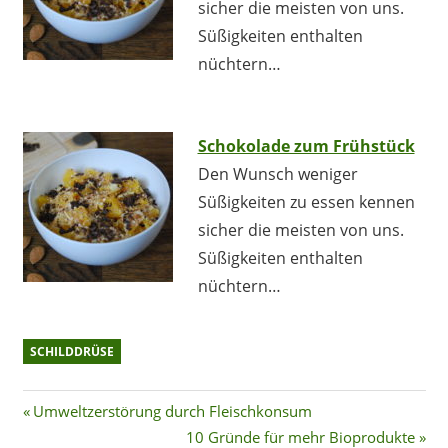
sicher die meisten von uns.
Süßigkeiten enthalten
nüchtern…
Schokolade zum Frühstück
Den Wunsch weniger
Süßigkeiten zu essen kennen
sicher die meisten von uns.
Süßigkeiten enthalten
nüchtern…
SCHILDDRÜSE
Beitragsnavigation
Vorheriger
Umweltzerstörung durch Fleischkonsum
Beitrag:
Nächster
10 Gründe für mehr Bioprodukte