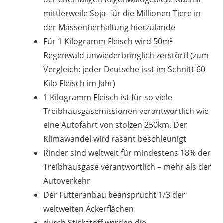
mittlerweile Soja- für die Millionen Tiere in
der Massentierhaltung hierzulande
Für 1 Kilogramm Fleisch wird 50m²
Regenwald unwiederbringlich zerstört! (zum
Vergleich: jeder Deutsche isst im Schnitt 60
Kilo Fleisch im Jahr)
1 Kilogramm Fleisch ist für so viele
Treibhausgasemissionen verantwortlich wie
eine Autofahrt von stolzen 250km. Der
Klimawandel wird rasant beschleunigt
Rinder sind weltweit für mindestens 18% der
Treibhausgase verantwortlich – mehr als der
Autoverkehr
Der Futteranbau beansprucht 1/3 der
weltweiten Ackerflächen
durch Stickstoff werden die