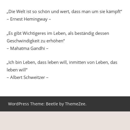
„Die Welt ist so schön und wert, dass man um sie kämpft“
– Ernest Hemingway –
„Es gibt Wichtigeres im Leben, als beständig dessen
Geschwindigkeit zu erhöhen“
– Mahatma Gandhi –
„Ich bin Leben, dass leben will, inmitten von Leben, das
leben will“
– Albert Schweitzer –
WordPress Theme: Beetle by ThemeZee.