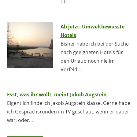
ob…
Ab jetzt: Umweltbewusste
Hotels
Bisher habe ich bei der Suche
nach geeigneten Hotels für
den Urlaub noch nie im
Vorfeld…
Esst, was ihr wollt, meint Jakob Augstein
Eigentlich finde ich Jakob Augstein klasse. Gerne habe
ich Gesprächsrunden im TV geschaut, wenn er dabei
war, oder…