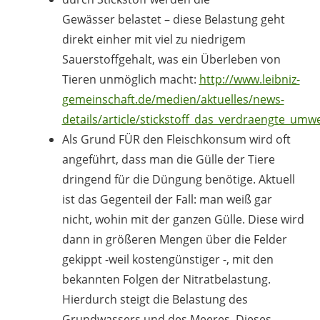
Gewässer belastet – diese Belastung geht
direkt einher mit viel zu niedrigem
Sauerstoffgehalt, was ein Überleben von
Tieren unmöglich macht:
http://www.leibniz-
gemeinschaft.de/medien/aktuelles/news-
details/article/stickstoff_das_verdraengte_um
Als Grund FÜR den Fleischkonsum wird oft
angeführt, dass man die Gülle der Tiere
dringend für die Düngung benötige. Aktuell
ist das Gegenteil der Fall: man weiß gar
nicht, wohin mit der ganzen Gülle. Diese wird
dann in größeren Mengen über die Felder
gekippt -weil kostengünstiger -, mit den
bekannten Folgen der Nitratbelastung.
Hierdurch steigt die Belastung des
Grundwassers und des Meeres. Dieses